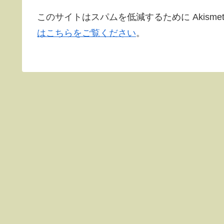
このサイトはスパムを低減するために Akisme
はこちらをご覧ください
。