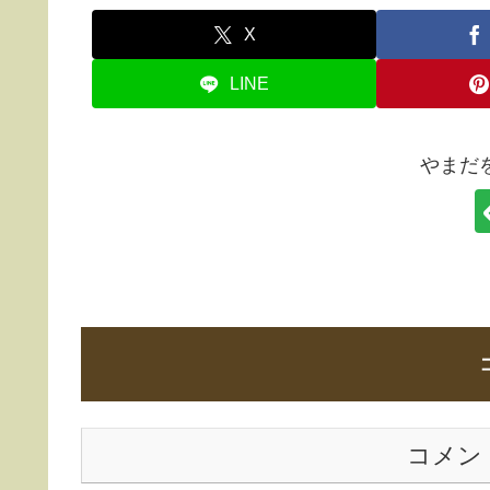
X
LINE
やまだ
コメン