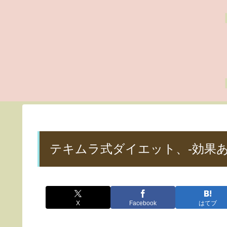
テキムラ式ダイエット、-効果
X
Facebook
はてブ