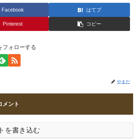
Facebook
はてブ
Pinterest
コピー
をフォローする
やまだ
コメント
トを書き込む