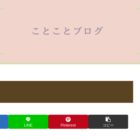
LINE
Pinterest
コピー