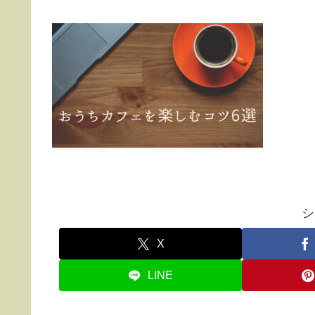
シ
X
LINE