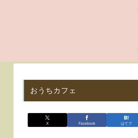
おうちカフェ
X
Facebook
はてブ