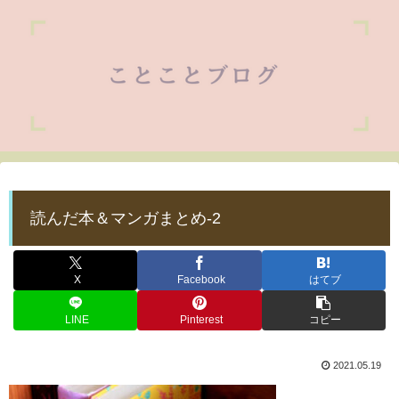
読んだ本＆マンガまとめ-2
X
Facebook
はてブ
LINE
Pinterest
コピー
2021.05.19