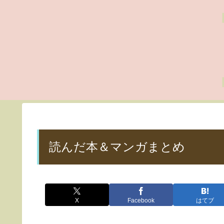
読んだ本＆マンガまとめ
X
Facebook
はてブ