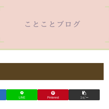
LINE
Pinterest
コピー