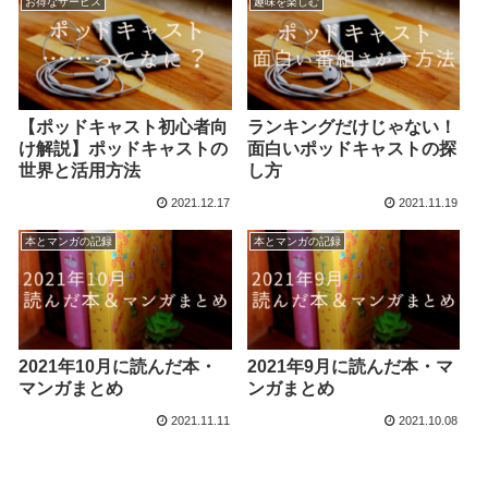
お得なサービス
趣味を楽しむ
【ポッドキャスト初心者向
ランキングだけじゃない！
け解説】ポッドキャストの
面白いポッドキャストの探
世界と活用方法
し方
2021.12.17
2021.11.19
本とマンガの記録
本とマンガの記録
2021年10月に読んだ本・
2021年9月に読んだ本・マ
マンガまとめ
ンガまとめ
2021.11.11
2021.10.08