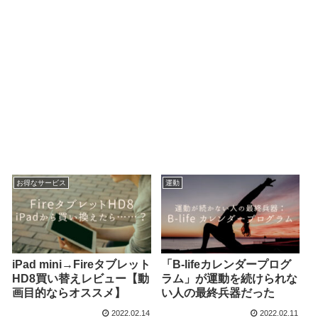
お得なサービス
運動
iPad mini→Fireタブレット
「B-lifeカレンダープログ
HD8買い替えレビュー【動
ラム」が運動を続けられな
画目的ならオススメ】
い人の最終兵器だった
2022.02.14
2022.02.11