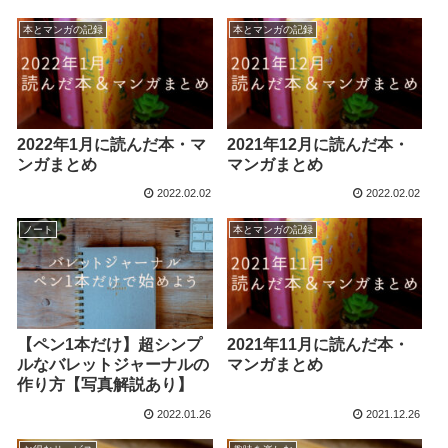
本とマンガの記録
本とマンガの記録
2022年1月に読んだ本・マ
2021年12月に読んだ本・
ンガまとめ
マンガまとめ
2022.02.02
2022.02.02
ノート
本とマンガの記録
【ペン1本だけ】超シンプ
2021年11月に読んだ本・
ルなバレットジャーナルの
マンガまとめ
作り方【写真解説あり】
2022.01.26
2021.12.26