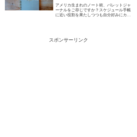
アメリカ生まれのノート術、バレットジャ
ーナルをご存じですか？スケジュール手帳
に近い役割を果たしつつも自分好みにカス
タマイズでき、世界中で人気となっており
ます。ちょっと探せばオシャレで可愛いペ
ージがわんさか出てきて、ノート好きとし
ては心惹かれ...
スポンサーリンク