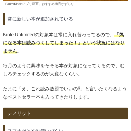
iPadのKindleアプリ画面。おすすめ商品がずらり
常に新しい本が追加されている
Kinle Unlimitedの対象本は常に入れ替わってるので、
「気
になる本は読みつくしてしまった！」という状況にはなり
ません
。
毎月のように興味をそそる本が対象になってくるので、む
しろチェックするのが大変なくらい。
たまに「え、これ読み放題でいいの⁉」と言いたくなるよう
なベストセラー本も入ってきたりします。
デメリット
スマホだとやや使いづらい