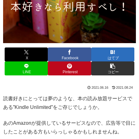
X
Facebook
はてブ
LINE
Pinterest
コピー
2021.06.16
2021.08.24
読書好きにとっては夢のような、本の読み放題サービスで
ある”Kindle Unlimited”をご存じでしょうか。
あのAmazonが提供しているサービスなので、広告等で目に
したことがある方もいらっしゃるかもしれませんね。