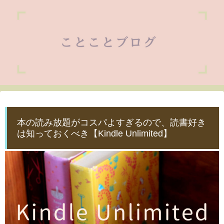
本の読み放題がコスパよすぎるので、読書好き
は知っておくべき【Kindle Unlimited】