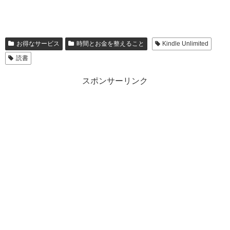
お得なサービス
時間とお金を整えること
Kindle Unlimited
読書
スポンサーリンク