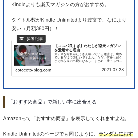
Kindleよりも楽天マガジンの方がおすすめ。
タイトル数がKindle Unlimitedより豊富で、なにより
安い（月額380円）！
【コスパ良すぎ】わたしが楽天マガジン
を愛用する理由
ステキな写真がたくさん載っている雑誌は、眺め
ているだけで楽しいですよね。ただ、何冊も買う
とそれなりの出費になるし、まとめて捨てるのが
けっこう面倒……。そんなわけで雑誌はあまり買
っていなかったんですが、楽天マガジンを使い始
2021.07.28
cotocoto-blog.com
めたらめちゃくちゃ快...
「おすすめ商品」で新しい本に出合える
Amazonって「おすすめ商品」を表示してくれますよね。
Kindle Unlimitedのページでも同じように、
ランダムにおす