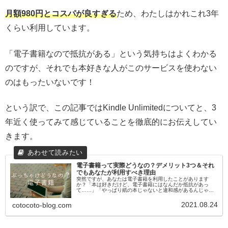
月額980円とコスパが良すぎる
ため、わたしはかれこれ3年
くらい利用しています。
「電子書籍なので抵抗がある」という気持ちはよくわかる
のですが、それでも本好きな人がこのサービスを使わない
のはもったいないです！
という訳で、この記事ではKindle Unlimitedについてと、3
年近く使ってみて感じていることを徹底的にお伝えしてい
きます。
電子書籍って実際どうなの？デメリット3つ＆それ
でもあなたが利用すべき理由
突然ですが、あなたは電子書籍を利用したことがあります
か？「本は好きだけど、電子書籍にはなんだか抵抗があっ
て……」「やっぱり紙の本じゃないと違和感があるんじゃな
いの？」こんな風に感じている方も多いのではないでしょう
か。わたしは今でこそ電子書籍...
2021.08.24
cotocoto-blog.com